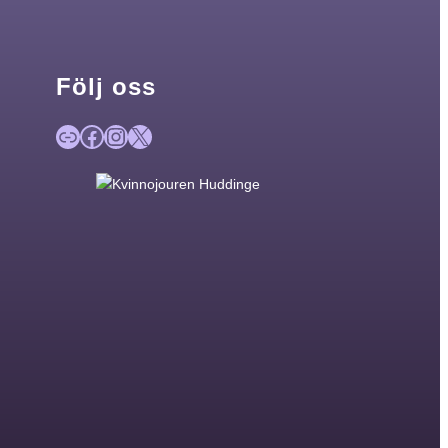
Följ oss
Länk
Facebook
Instagram
X