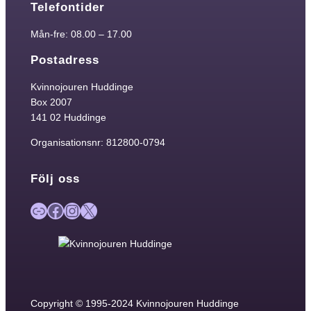
Telefontider
Mån-fre: 08.00 – 17.00
Postadress
Kvinnojouren Huddinge
Box 2007
141 02 Huddinge
Organisationsnr: 812800-0794
Följ oss
Länk
Facebook
Instagram
X
Copyright © 1995-2024 Kvinnojouren Huddinge