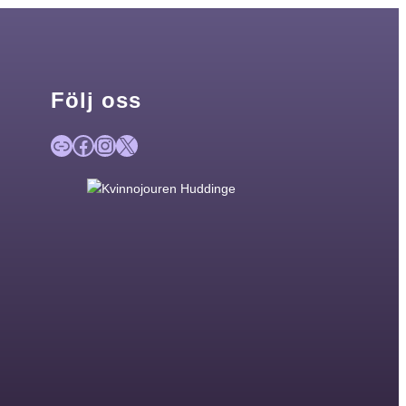
Följ oss
Länk
Facebook
Instagram
X