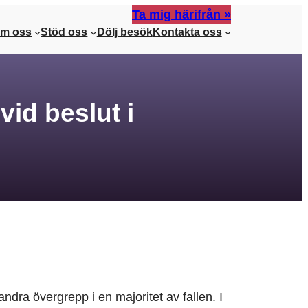
Ta mig härifrån »
m oss
Stöd oss
Dölj besök
Kontakta oss
vid beslut i
dra övergrepp i en majoritet av fallen. I