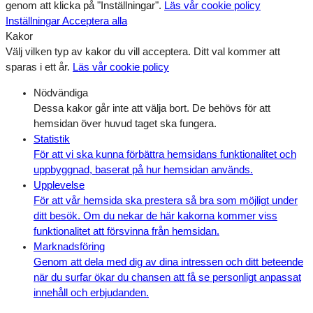
genom att klicka på "Inställningar".
Läs vår cookie policy
Inställningar
Acceptera alla
Kakor
Välj vilken typ av kakor du vill acceptera. Ditt val kommer att
sparas i ett år.
Läs vår cookie policy
Nödvändiga
Dessa kakor går inte att välja bort. De behövs för att
hemsidan över huvud taget ska fungera.
Statistik
För att vi ska kunna förbättra hemsidans funktionalitet och
uppbyggnad, baserat på hur hemsidan används.
Upplevelse
För att vår hemsida ska prestera så bra som möjligt under
ditt besök. Om du nekar de här kakorna kommer viss
funktionalitet att försvinna från hemsidan.
Marknadsföring
Genom att dela med dig av dina intressen och ditt beteende
när du surfar ökar du chansen att få se personligt anpassat
innehåll och erbjudanden.