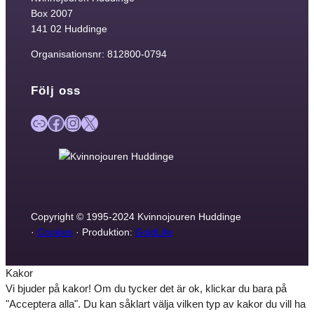
Box 2007
141 02 Huddinge
Organisationsnr: 812800-0794
Följ oss
Länk
Facebook
Instagram
X
Copyright © 1995-2024 Kvinnojouren Huddinge
·
Cookies
· Produktion:
GoldLife
Kakor
Vi bjuder på kakor! Om du tycker det är ok, klickar du bara på
"Acceptera alla". Du kan såklart välja vilken typ av kakor du vill ha