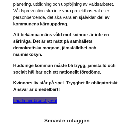
planering, utbildning och uppföljning av våldsarbetet.
Våldsprevention ska inte vara projektbaserat eller
personberoende, det ska vara en
självklar del av
kommunens kärnuppdrag
.
Att bekämpa mäns våld mot kvinnor är inte en
särfråga. Det är ett mått på samhällets
demokratiska mognad, jämställdhet och
människosyn.
Huddinge kommun måste bli trygg, jämställd och
socialt hållbar och ett nationellt föredöme.
Kvinnors liv står på spel. Trygghet är obligatoriskt.
Ansvar är omedelbart!
Ladda ner broschyren!
Senaste inläggen