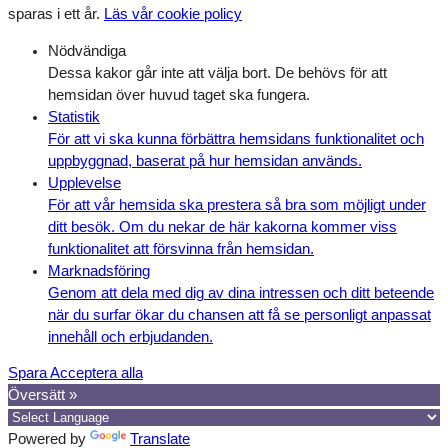
sparas i ett år.
Läs vår cookie policy
Nödvändiga
Dessa kakor går inte att välja bort. De behövs för att
hemsidan över huvud taget ska fungera.
Statistik
För att vi ska kunna förbättra hemsidans funktionalitet och
uppbyggnad, baserat på hur hemsidan används.
Upplevelse
För att vår hemsida ska prestera så bra som möjligt under
ditt besök. Om du nekar de här kakorna kommer viss
funktionalitet att försvinna från hemsidan.
Marknadsföring
Genom att dela med dig av dina intressen och ditt beteende
när du surfar ökar du chansen att få se personligt anpassat
innehåll och erbjudanden.
Spara
Acceptera alla
Översätt »
Powered by
Translate