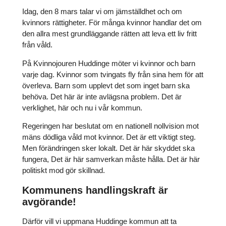
Idag, den 8 mars talar vi om jämställdhet och om
kvinnors rättigheter. För många kvinnor handlar det om
den allra mest grundläggande rätten att leva ett liv fritt
från våld.
På Kvinnojouren Huddinge möter vi kvinnor och barn
varje dag. Kvinnor som tvingats fly från sina hem för att
överleva. Barn som upplevt det som inget barn ska
behöva. Det här är inte avlägsna problem. Det är
verklighet, här och nu i vår kommun.
Regeringen har beslutat om en nationell nollvision mot
mäns dödliga våld mot kvinnor. Det är ett viktigt steg.
Men förändringen sker lokalt. Det är här skyddet ska
fungera, Det är här samverkan måste hålla. Det är här
politiskt mod gör skillnad.
Kommunens handlingskraft är
avgörande!
Därför vill vi uppmana Huddinge kommun att ta