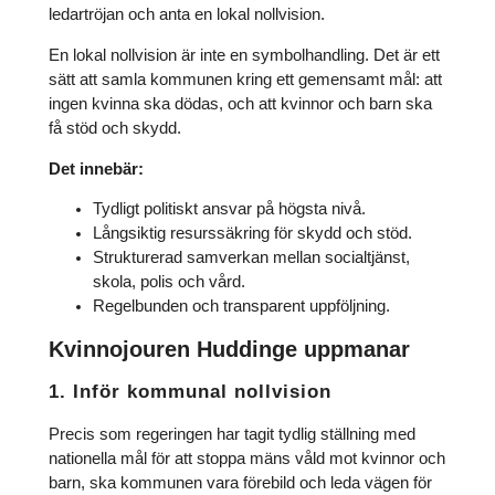
ledartröjan och anta en lokal nollvision.
En lokal nollvision är inte en symbolhandling. Det är ett
sätt att samla kommunen kring ett gemensamt mål: att
ingen kvinna ska dödas, och att kvinnor och barn ska
få stöd och skydd.
Det innebär:
Tydligt politiskt ansvar på högsta nivå.
Långsiktig resurssäkring för skydd och stöd.
Strukturerad samverkan mellan socialtjänst,
skola, polis och vård.
Regelbunden och transparent uppföljning.
Kvinnojouren Huddinge uppmanar
1. Inför kommunal nollvision
Precis som regeringen har tagit tydlig ställning med
nationella mål för att stoppa mäns våld mot kvinnor och
barn, ska kommunen vara förebild och leda vägen för