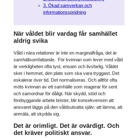
3. Ökad samverkan och
informationsspridning
När våldet blir vardag får samhället
aldrig svika
Våld i nära relationer är inte en marginalfråga, det är
samhällsomfattande. För kvinnan som lever med våld
är verkligheten ofta tyst, ensam och livsfarlig. Våldet
sker i hemmet, den plats som ska vara tryggast. Det
eskalerar över tid. Det normaliseras. Och alltför ofta
möts kvinnan av ett samhälle som reagerar för sent
och samordnar för dåligt. När skydd, stöd och
förebyggande arbete brister, blir konsekvensen att
ansvaret läggs på den våldsutsatta själv: att lämna, att
anmäla, att skydda sig.
Det är orimligt. Det är ovärdigt. Och
det kräver politiskt ansvar.