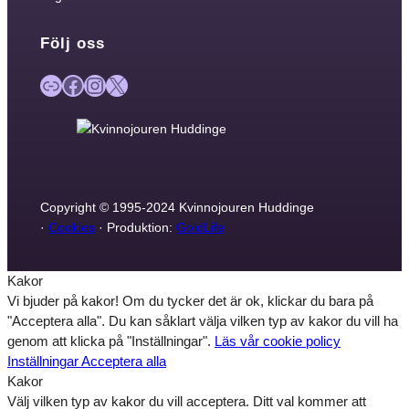
Följ oss
Länk
Facebook
Instagram
X
Copyright © 1995-2024 Kvinnojouren Huddinge
·
Cookies
· Produktion:
GoldLife
Kakor
Vi bjuder på kakor! Om du tycker det är ok, klickar du bara på
"Acceptera alla". Du kan såklart välja vilken typ av kakor du vill ha
genom att klicka på "Inställningar".
Läs vår cookie policy
Inställningar
Acceptera alla
Kakor
Välj vilken typ av kakor du vill acceptera. Ditt val kommer att