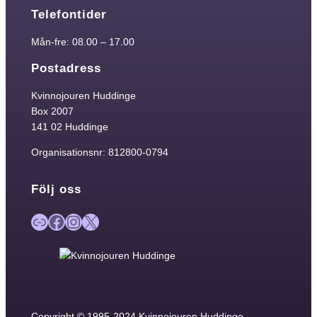
Telefontider
Mån-fre: 08.00 – 17.00
Postadress
Kvinnojouren Huddinge
Box 2007
141 02 Huddinge
Organisationsnr: 812800-0794
Följ oss
Länk
Facebook
Instagram
X
Copyright © 1995-2024 Kvinnojouren Huddinge