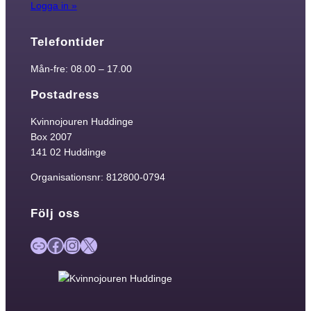
Logga in »
Telefontider
Mån-fre: 08.00 – 17.00
Postadress
Kvinnojouren Huddinge
Box 2007
141 02 Huddinge
Organisationsnr: 812800-0794
Följ oss
Länk
Facebook
Instagram
X