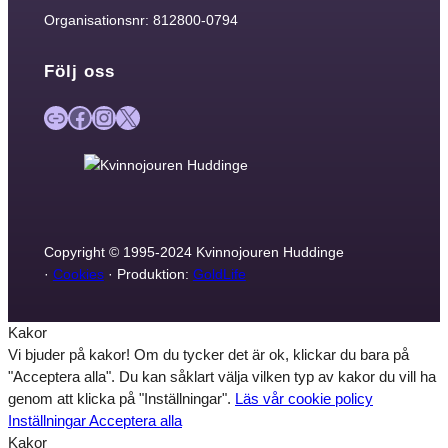
Organisationsnr: 812800-0794
Följ oss
Länk
Facebook
Instagram
X
Copyright © 1995-2024 Kvinnojouren Huddinge
·
Cookies
· Produktion:
GoldLife
Kakor
Vi bjuder på kakor! Om du tycker det är ok, klickar du bara på
"Acceptera alla". Du kan såklart välja vilken typ av kakor du vill ha
genom att klicka på "Inställningar".
Läs vår cookie policy
Inställningar
Acceptera alla
Kakor