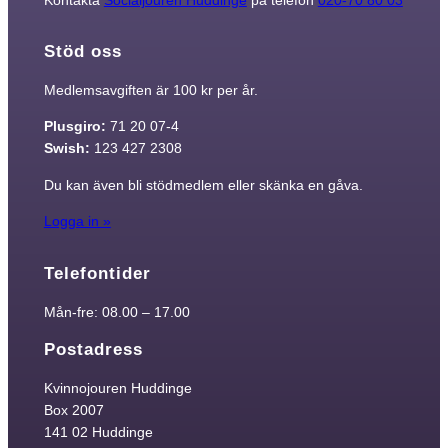
Stöd oss
Medlemsavgiften är 100 kr per år.
Plusgiro:
71 20 07-4
Swish:
123 427 2308
Du kan även bli stödmedlem eller skänka en gåva.
Logga in »
Telefontider
Mån-fre: 08.00 – 17.00
Postadress
Kvinnojouren Huddinge
Box 2007
141 02 Huddinge