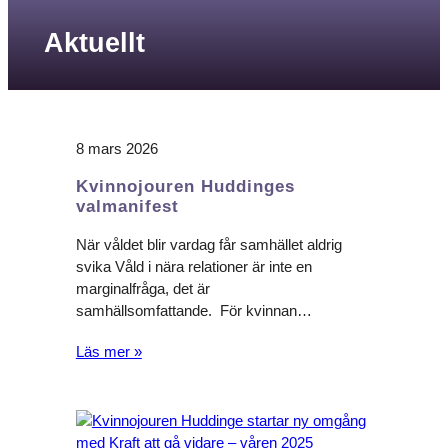
Aktuellt
8 mars 2026
Kvinnojouren Huddinges
valmanifest
När våldet blir vardag får samhället aldrig
svika Våld i nära relationer är inte en
marginalfråga, det är
samhällsomfattande. För kvinnan…
Läs mer »