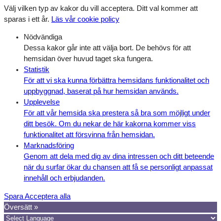
Välj vilken typ av kakor du vill acceptera. Ditt val kommer att
sparas i ett år.
Läs vår cookie policy
Nödvändiga
Dessa kakor går inte att välja bort. De behövs för att
hemsidan över huvud taget ska fungera.
Statistik
För att vi ska kunna förbättra hemsidans funktionalitet och
uppbyggnad, baserat på hur hemsidan används.
Upplevelse
För att vår hemsida ska prestera så bra som möjligt under
ditt besök. Om du nekar de här kakorna kommer viss
funktionalitet att försvinna från hemsidan.
Marknadsföring
Genom att dela med dig av dina intressen och ditt beteende
när du surfar ökar du chansen att få se personligt anpassat
innehåll och erbjudanden.
Spara
Acceptera alla
Översätt »