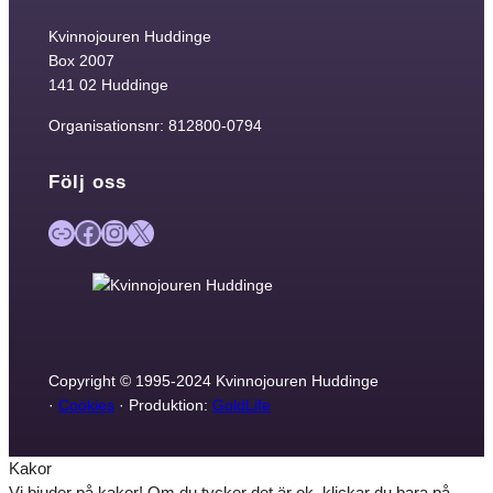
Kvinnojouren Huddinge
Box 2007
141 02 Huddinge
Organisationsnr: 812800-0794
Följ oss
Länk
Facebook
Instagram
X
Copyright © 1995-2024 Kvinnojouren Huddinge
·
Cookies
· Produktion:
GoldLife
Kakor