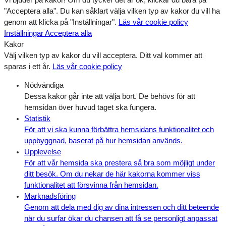
Vi bjuder på kakor! Om du tycker det är ok, klickar du bara på
"Acceptera alla". Du kan såklart välja vilken typ av kakor du vill ha
genom att klicka på "Inställningar".
Läs vår cookie policy
Inställningar
Acceptera alla
Kakor
Välj vilken typ av kakor du vill acceptera. Ditt val kommer att
sparas i ett år.
Läs vår cookie policy
Nödvändiga
Dessa kakor går inte att välja bort. De behövs för att
hemsidan över huvud taget ska fungera.
Statistik
För att vi ska kunna förbättra hemsidans funktionalitet och
uppbyggnad, baserat på hur hemsidan används.
Upplevelse
För att vår hemsida ska prestera så bra som möjligt under
ditt besök. Om du nekar de här kakorna kommer viss
funktionalitet att försvinna från hemsidan.
Marknadsföring
Genom att dela med dig av dina intressen och ditt beteende
när du surfar ökar du chansen att få se personligt anpassat