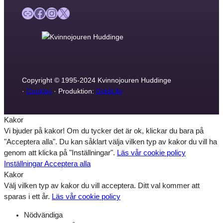
Länk
Facebook
Instagram
X
Copyright © 1995-2024 Kvinnojouren Huddinge
·
Cookies
· Produktion:
GoldLife
Kakor
Vi bjuder på kakor! Om du tycker det är ok, klickar du bara på
"Acceptera alla". Du kan såklart välja vilken typ av kakor du vill ha
genom att klicka på "Inställningar".
Läs vår cookie policy
Inställningar
Acceptera alla
Kakor
Välj vilken typ av kakor du vill acceptera. Ditt val kommer att
sparas i ett år.
Läs vår cookie policy
Nödvändiga