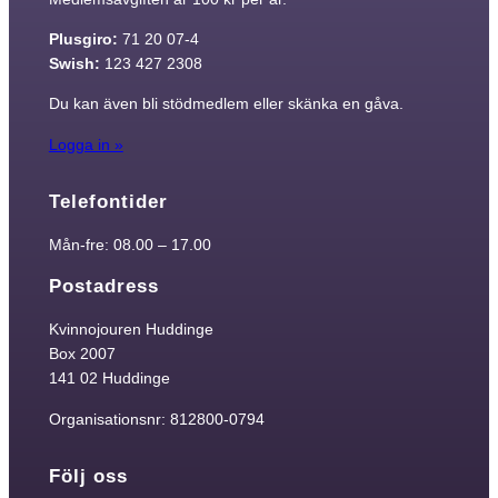
Plusgiro:
71 20 07-4
Swish:
123 427 2308
Du kan även bli stödmedlem eller skänka en gåva.
Logga in »
Telefontider
Mån-fre: 08.00 – 17.00
Postadress
Kvinnojouren Huddinge
Box 2007
141 02 Huddinge
Organisationsnr: 812800-0794
Följ oss