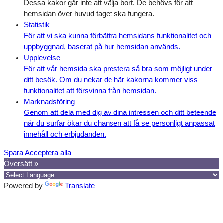
Dessa kakor går inte att välja bort. De behövs för att
hemsidan över huvud taget ska fungera.
Statistik
För att vi ska kunna förbättra hemsidans funktionalitet och
uppbyggnad, baserat på hur hemsidan används.
Upplevelse
För att vår hemsida ska prestera så bra som möjligt under
ditt besök. Om du nekar de här kakorna kommer viss
funktionalitet att försvinna från hemsidan.
Marknadsföring
Genom att dela med dig av dina intressen och ditt beteende
när du surfar ökar du chansen att få se personligt anpassat
innehåll och erbjudanden.
Spara
Acceptera alla
Översätt »
Powered by
Translate