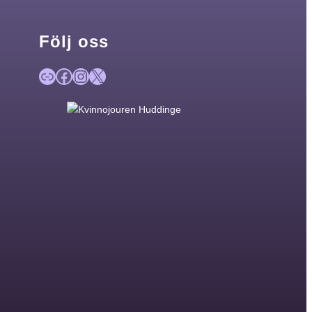
Följ oss
Länk
Facebook
Instagram
X