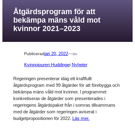
Åtgärdsprogram för att
bekämpa mäns våld mot
kvinnor 2021–2023
Publicerad
jan 20, 2022
—
av
Kvinnojouren Huddinge
i
Nyheter
Regeringen presenterar idag ett kraftfullt
åtgärdsprogram med 99 åtgärder för att förebygga och
bekämpa mäns våld mot kvinnor. I programmet
konkretiseras de åtgärder som presenterades i
regeringens åtgärdspaket från i somras tillsammans
med de åtgärder som regeringen aviserat i
budgetpropositionen för 2022.
Läs mer.