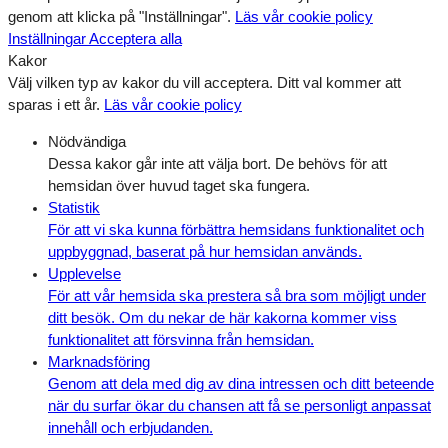
genom att klicka på "Inställningar".
Läs vår cookie policy
Inställningar
Acceptera alla
Kakor
Välj vilken typ av kakor du vill acceptera. Ditt val kommer att
sparas i ett år.
Läs vår cookie policy
Nödvändiga
Dessa kakor går inte att välja bort. De behövs för att
hemsidan över huvud taget ska fungera.
Statistik
För att vi ska kunna förbättra hemsidans funktionalitet och
uppbyggnad, baserat på hur hemsidan används.
Upplevelse
För att vår hemsida ska prestera så bra som möjligt under
ditt besök. Om du nekar de här kakorna kommer viss
funktionalitet att försvinna från hemsidan.
Marknadsföring
Genom att dela med dig av dina intressen och ditt beteende
när du surfar ökar du chansen att få se personligt anpassat
innehåll och erbjudanden.