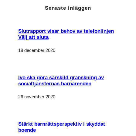
Senaste inläggen
Slutrapport visar behov av telefonlinjen
Välj att sluta
18 december 2020
Ivo ska göra särskild granskning av
socialtjänsternas barnärenden
26 november 2020
Stärkt barnrättsperspektiv i skyddat
boende